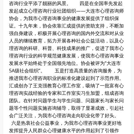
咨询行业平添了靓丽的风景。
四是在全国率先发起
发起成立心理咨询行业社团组织——大连市心理咨询师
协会，为我市心理咨询事业的健康发展提供了组织保
证。十九年来，协会依靠汇成提供的资助支持，不断加
强自身建设，积极开展心理咨询的国内外交流和对从业
人员的继续教育，拓力开展各种社会公益活动，以及心
理咨询的科研、科普、科技成果的推广，促进了我市心
理咨询行业的科学规范健康发展，使我市心理咨询事业
发展水平始终处于全国领先地位。协会被评为“大连市
5A级社会组织”。
五是打造高质量的咨询服务，为
推进我市心理咨询职业的标准化建设起到了示范作用。
汇成创办了王克强教育心理工作室，吸纳了一批富有心
理咨询实战经验的专家和工作室实习生加盟，组成咨询
团队。在针对问题学生与学生问题、问题家长与家长问
题等个性问题实施咨询辅导，取得了显著成效，引起社
会广泛关注，为我市心理咨询走向职业化带了好头。
六是热衷社会公益事业，为我市心理咨询事业更好地
发挥提升人民群众心理健康水平的作用起到了引领作