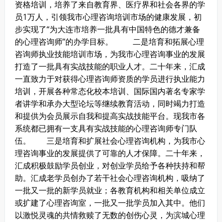
资格培训，培养了来自教育界、医疗界和社会各界的学
员1万人，引领我市心理咨询培训市场的健康发展，初
步实现了“为大连市培养一批具有中国特色的德才兼备
的心理咨询师”的办学目标。
二是培育和拓展心理
咨询师执业技能培训市场，为我市心理咨询事业的发展
打造了一批具有实战技能的职业人才。二十年来，汇成
一直致力于对获得心理咨询师资质的学员进行执业能力
培训，开展各种常态化校本培训、国际国内著名专家学
者讲学和承办大型论坛等继续教育活动，同时竭力打造
和提供为会员展示自我和提高实战技能平台。现我市各
系统都已拥有一支具有实战技能的心理咨询师专门队
伍。
三是培育和扩展社会心理咨询机构，为我市心
理咨询事业的发展提供了可靠的人才保障。二十年来，
汇成积极鼓励学员创业，对创业学员给予各种扶持和帮
助。汇成老学员创办了若干社会心理咨询机构，吸纳了
一批又一批的新学员就业；各教育机构和相关单位成立
或扩建了心理咨询室，一批又一批学员加入其中。他们
以激悦灵魂的共情救赎了无数的创伤心灵，为滨城心理