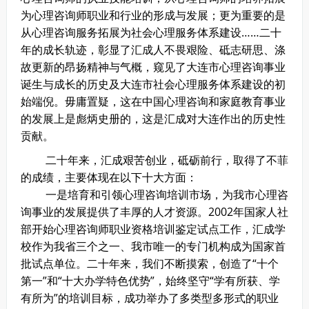
为心理咨询师职业和行业的形成与发展；更为重要的是
从心理咨询服务拓展为社会心理服务体系建设……二十
年的成长轨迹，彰显了汇成人不畏艰险、砥志研思、涤
故更新的昂扬精神与气概，窥见了大连市心理咨询事业
诞生与成长的历史及大连市社会心理服务体系建设的初
始端倪。毋庸置疑，这在中国心理咨询和家庭教育事业
的发展上是彪炳史册的，这是汇成对大连作出的历史性
贡献。
二十年来，汇成艰苦创业，砥砺前行，取得了不菲
的成绩，主要体现在以下十大方面：
一是培育和引领心理咨询培训市场，为我市心理咨
询事业的发展提供了丰厚的人才资源。2002年国家人社
部开始心理咨询师职业资格培训鉴定试点工作，汇成学
校作为我省三个之一、我市唯一的专门机构成为国家首
批试点单位。二十年来，我们不断摸索，创造了“十个
第一”和“十大办学特色优势”，始终坚守“学有所获、学
有所为”的培训目标，成功举办了多类型多形式的职业