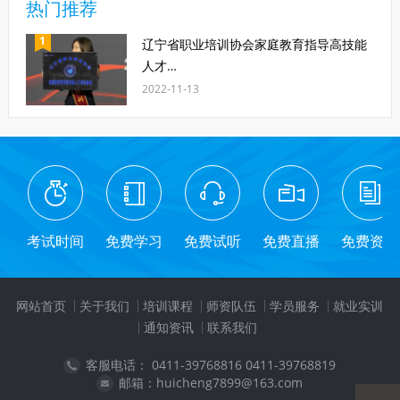
热门推荐
1
辽宁省职业培训协会家庭教育指导高技能
人才…
2022-11-13
考试时间
免费学习
免费试听
免费直播
免费资料
网站首页
关于我们
培训课程
师资队伍
学员服务
就业实训
通知资讯
联系我们
客服电话： 0411-39768816 0411-39768819
邮箱：huicheng7899@163.com