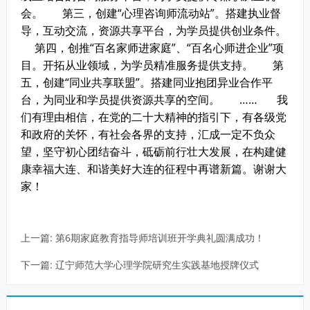
会。
第三，创建“心理咨询师流动站”。搭建执业督
导，互动交流，资源共享平台，为学员提供创业条件。
第四，创推“百名家师进家庭”、“百名心师进企业”项
目。开拓从业领域，为学员精准服务提供支持。
第
五，创建“同业共享联盟”。搭建同业抱团异业合作平
台，为同业和学员提供资源共享的空间。
……
我
们有理由相信，在党的二十大精神的指引下，有各级党
和政府的关怀，有社会各界的支持，汇成一定不负众
望，坚守初心团结奋斗，砥砺前行壮大发展，在构建健
康幸福大连、和谐美好大连的征程中再谱新篇。
谢谢大
家！
上一篇:
第6期家庭教育指导师培训班开学典礼圆满成功！
下一篇:
辽宁师范大学心理学院研究生实践基地授牌仪式