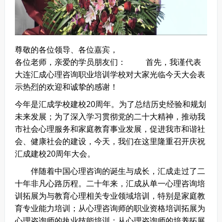
尊敬的各位领导、各位嘉宾，
各位老师，亲爱的学员朋友们：
首先，我谨代表
大连汇成心理咨询职业培训学校对大家光临今天大会表
示热烈的欢迎和诚挚的感谢！
今年是汇成学校建校20周年。为了总结历史经验和规划
未来发展；为了深入学习贯彻党的二十大精神，推动我
市社会心理服务和家庭教育事业发展，促进我市和谐社
会、健康社会的建设，今天，我们在这里隆重召开庆祝
汇成建校20周年大会。
伴随着中国心理咨询的诞生与成长，汇成走过了二
十年非凡心路历程。二十年来，汇成从单一心理咨询培
训拓展为与教育心理相关专业领域培训，特别是家庭教
育专业能力培训；从心理咨询师的职业资格培训拓展为
心理咨询师的执业技能培训；从心理咨询师的培养拓展