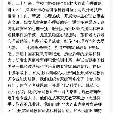
用。二十年来，学校与协会联合组建“大连市心理健康
讲师团”，持续开展心理健康科普讲座；两次开通抗击
疫情（非典、新冠）心理热线；开展大学生心理健康咨
询义诊、妇女儿童家庭心理援助等；通过多种渠道，参
与地震灾民的心理干预、服刑人员社区矫治援助和校园
危机事件的干预、儿童孤独症心理援助、孤寡老人养老
心理帮助等，均取得显著成效，彰显了心理咨询的大爱
无疆。
七是率先垂范，打造中国家庭教育正规队
伍，开启中国家庭教育新纪元。历经多年的探索和努
力，研发出家庭教育师职业培训体系，并试点诞生了我
国第一批经过系统科学培养的专业家庭教育师。在我们
不懈争取下，省人社厅和国家人社部同意开展家庭教育
师专业能力培训。我们组织专家编写修改了《培训教
程》，建立了考核题库，开展了以“科学化、规范化、
职业化”为目标的家庭教师专业能力培训，现已培养出
近千名专业人才。他们在从事家庭教育事业中大显身
手，取得不凡业绩。我们组建了“大连市家庭教育讲师
团”，开展家庭教育宣讲和科普活动。如今我们所期待